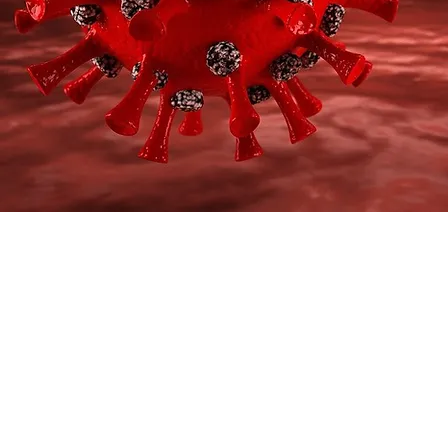
©2022 by Cen